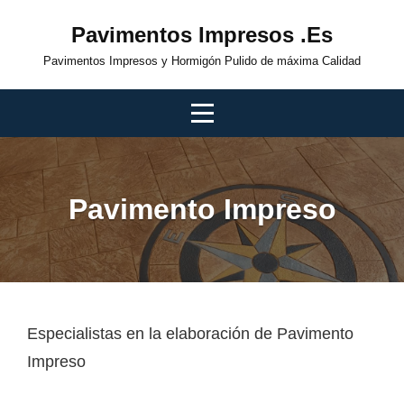
Skip
Pavimentos Impresos .es
to
Pavimentos Impresos y Hormigón Pulido de máxima Calidad
content
Pavimento Impreso
Navegación
Especialistas en la elaboración de Pavimento
Impreso
de