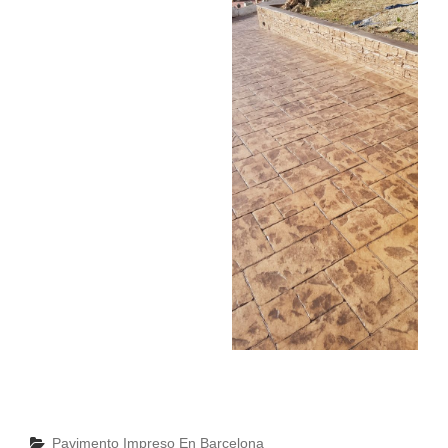
Categorías
Pavimento Impreso En Barcelona