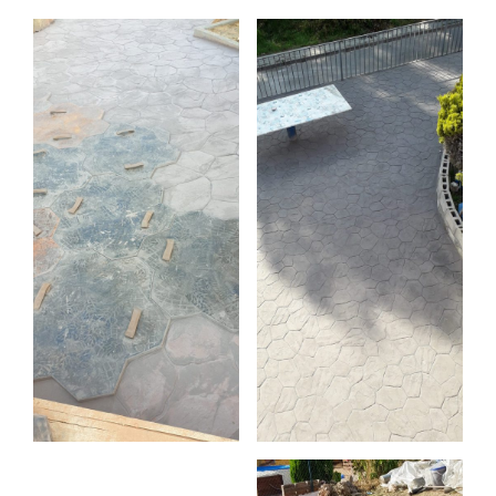
entradas