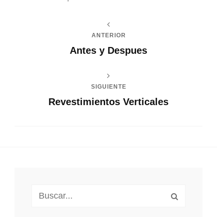
ANTERIOR
Antes y Despues
SIGUIENTE
Revestimientos Verticales
Buscar: