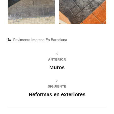
Categorías
Pavimento Impreso En Barcelona
ANTERIOR
Muros
SIGUIENTE
Reformas en exteriores