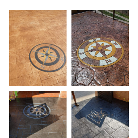
entradas