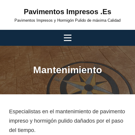
Skip
Pavimentos Impresos .es
to
Pavimentos Impresos y Hormigón Pulido de máxima Calidad
content
Mantenimiento
Navegación
Especialistas en el mantenimiento de pavimento
impreso y hormigón pulido dañados por el paso
de
del tiempo.